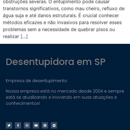
obstruções severas. O entupimento pode causar
transtornos significativos, como mau cheiro, refluxo de
água suja e até danos estruturais. É crucial conhecer
métodos eficazes e não invasivos para resolver esses
problemas sem a necessidade de quebrar pisos ou
realizar […]
Desentupidora em SP
Empresa de desentupimento.
Nossa empresa está no mercado desde 2004 e sempre
está se atualizando e inovando em suas atuações e
conhecimentos!