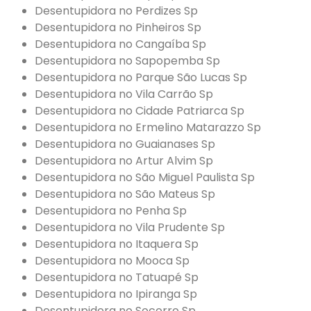
Desentupidora no Perdizes Sp
Desentupidora no Pinheiros Sp
Desentupidora no Cangaíba Sp
Desentupidora no Sapopemba Sp
Desentupidora no Parque São Lucas Sp
Desentupidora no Vila Carrão Sp
Desentupidora no Cidade Patriarca Sp
Desentupidora no Ermelino Matarazzo Sp
Desentupidora no Guaianases Sp
Desentupidora no Artur Alvim Sp
Desentupidora no São Miguel Paulista Sp
Desentupidora no São Mateus Sp
Desentupidora no Penha Sp
Desentupidora no Vila Prudente Sp
Desentupidora no Itaquera Sp
Desentupidora no Mooca Sp
Desentupidora no Tatuapé Sp
Desentupidora no Ipiranga Sp
Desentupidora no Socorro Sp