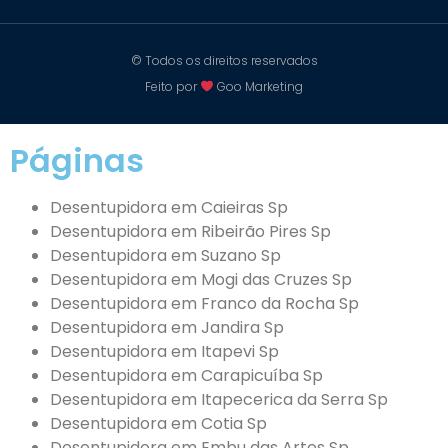
© Todos os direitos reservados
Feito por
Goo Marketing
Páginas
Desentupidora em Caieiras Sp
Desentupidora em Ribeirão Pires Sp
Desentupidora em Suzano Sp
Desentupidora em Mogi das Cruzes Sp
Desentupidora em Franco da Rocha Sp
Desentupidora em Jandira Sp
Desentupidora em Itapevi Sp
Desentupidora em Carapicuíba Sp
Desentupidora em Itapecerica da Serra Sp
Desentupidora em Cotia Sp
Desentupidora em Embu das Artes Sp