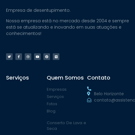
Empresa de desentupimento.
Nossa empresa está no mercado desde 2004 e sempre
está se atualizando e inovando em suas atuações e
conhecimentos!
Serviços
Quem Somos
Contato
Empresas
Belo Horizonte
Serviços
contato@assistenc
Fotos
Blog
Conserto De Lava e
Seca