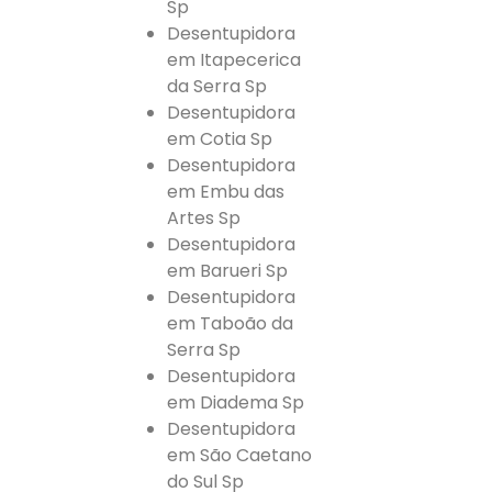
Sp
Desentupidora
em Itapecerica
da Serra Sp
Desentupidora
em Cotia Sp
Desentupidora
em Embu das
Artes Sp
Desentupidora
em Barueri Sp
Desentupidora
em Taboão da
Serra Sp
Desentupidora
em Diadema Sp
Desentupidora
em São Caetano
do Sul Sp