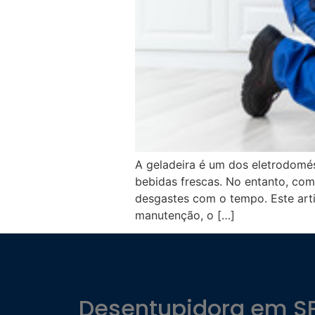
A geladeira é um dos eletrodomés
bebidas frescas. No entanto, com
desgastes com o tempo. Este art
manutenção, o […]
Desentupidora em S