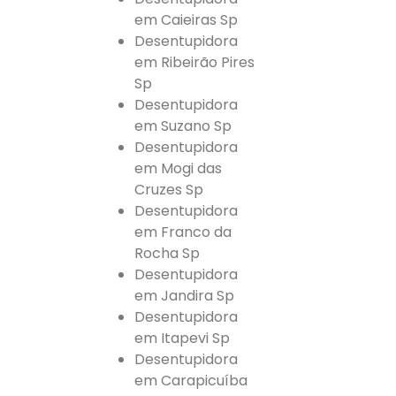
em Caieiras Sp
Desentupidora
em Ribeirão Pires
Sp
Desentupidora
em Suzano Sp
Desentupidora
em Mogi das
Cruzes Sp
Desentupidora
em Franco da
Rocha Sp
Desentupidora
em Jandira Sp
Desentupidora
em Itapevi Sp
Desentupidora
em Carapicuíba