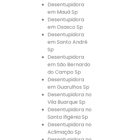
Desentupidora
em Mauá Sp
Desentupidora
em Osasco Sp
Desentupidora
em Santo André
Sp
Desentupidora
em São Bernardo
do Campo Sp
Desentupidora
em Guarulhos Sp
Desentupidora no
Vila Buarque Sp
Desentupidora no
Santa Ifigênia Sp
Desentupidora no
Aclimação Sp
Desentupidora no