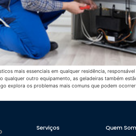
ticos mais essenciais em qualquer residência, responsável
o qualquer outro equipamento, as geladeiras também estão
igo explora os problemas mais comuns que podem ocorrer 
Serviços
Quem Som
P