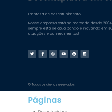
Empresa de desentupimento.
Nossa empresa está no mercado desde 2004
sempre está se atualizando e inovando em s
atuações e conhecimentos!
© Todos os direitos reservados
Páginas
Desentupidora