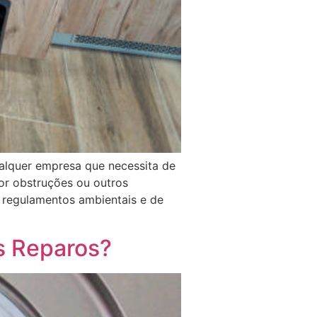
ualquer empresa que necessita de
or obstruções ou outros
 regulamentos ambientais e de
s Reparos?