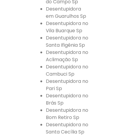
do Campo Sp
Desentupidora
em Guarulhos Sp
Desentupidora no
Vila Buarque Sp
Desentupidora no
Santa Ifigênia Sp
Desentupidora no
Aclimação Sp
Desentupidora no
Cambuci Sp
Desentupidora no
Pari Sp
Desentupidora no
Brás Sp
Desentupidora no
Bom Retiro Sp
Desentupidora no
Santa Cecília Sp