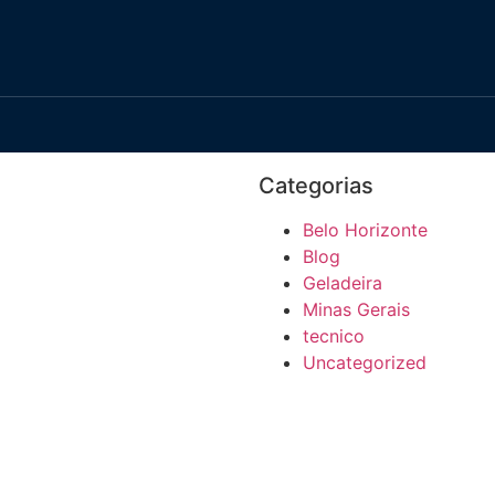
Categorias
Belo Horizonte
Blog
Geladeira
Minas Gerais
tecnico
Uncategorized