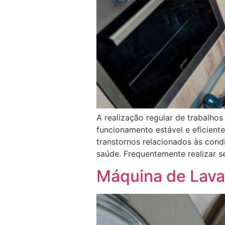
A realização regular de trabalho
funcionamento estável e eficient
transtornos relacionados às cond
saúde. Frequentemente realizar s
Máquina de Lava