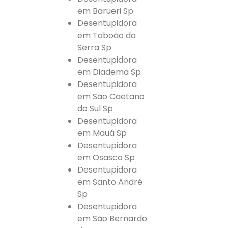
em Barueri Sp
Desentupidora
em Taboão da
Serra Sp
Desentupidora
em Diadema Sp
Desentupidora
em São Caetano
do Sul Sp
Desentupidora
em Mauá Sp
Desentupidora
em Osasco Sp
Desentupidora
em Santo André
Sp
Desentupidora
em São Bernardo