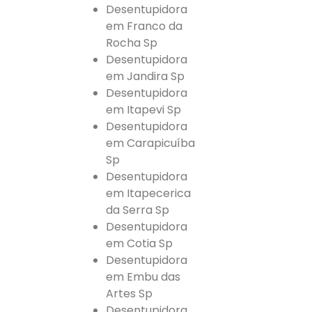
Desentupidora
em Franco da
Rocha Sp
Desentupidora
em Jandira Sp
Desentupidora
em Itapevi Sp
Desentupidora
em Carapicuíba
Sp
Desentupidora
em Itapecerica
da Serra Sp
Desentupidora
em Cotia Sp
Desentupidora
em Embu das
Artes Sp
Desentupidora