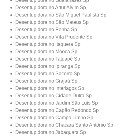
Desentupidora no Guaianases Sp
Desentupidora no Artur Alvim Sp
Desentupidora no São Miguel Paulista Sp
Desentupidora no São Mateus Sp
Desentupidora no Penha Sp
Desentupidora no Vila Prudente Sp
Desentupidora no Itaquera Sp
Desentupidora no Mooca Sp
Desentupidora no Tatuapé Sp
Desentupidora no Ipiranga Sp
Desentupidora no Socorro Sp
Desentupidora no Grajaú Sp
Desentupidora no Interlagos Sp
Desentupidora no Cidade Dutra Sp
Desentupidora no Jardim São Luís Sp
Desentupidora no Capão Redondo Sp
Desentupidora no Campo Limpo Sp
Desentupidora no Chácara Santo Antônio Sp
Desentupidora no Jabaquara Sp