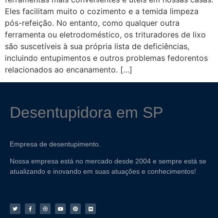
Eles facilitam muito o cozimento e a temida limpeza
pós-refeição. No entanto, como qualquer outra
ferramenta ou eletrodoméstico, os trituradores de lixo
são suscetíveis à sua própria lista de deficiências,
incluindo entupimentos e outros problemas fedorentos
relacionados ao encanamento. […]
Desentupidora em SP
Empresa de desentupimento.
Nossa empresa está no mercado desde 2004 e sempre está se
atualizando e inovando em suas atuações e conhecimentos!