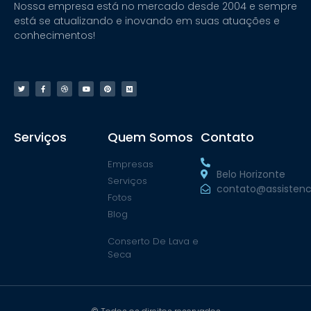
Nossa empresa está no mercado desde 2004 e sempre
está se atualizando e inovando em suas atuações e
conhecimentos!
Serviços
Quem Somos
Contato
Empresas
Belo Horizonte
Serviços
contato@assistenc
Fotos
Blog
Conserto De Lava e
Seca