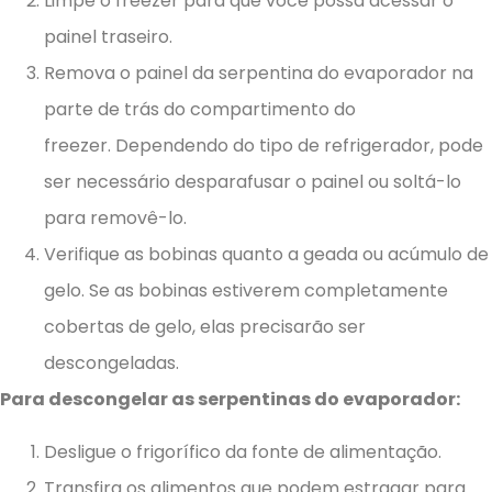
Limpe o freezer para que você possa acessar o
painel traseiro.
Remova o painel da serpentina do evaporador na
parte de trás do compartimento do
freezer. Dependendo do tipo de refrigerador, pode
ser necessário desparafusar o painel ou soltá-lo
para removê-lo.
Verifique as bobinas quanto a geada ou acúmulo de
gelo. Se as bobinas estiverem completamente
cobertas de gelo, elas precisarão ser
descongeladas.
Para descongelar as serpentinas do evaporador:
Desligue o frigorífico da fonte de alimentação.
Transfira os alimentos que podem estragar para