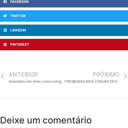
FACEBOOK
TWITTER
LINKEDIN
PINTEREST
ANTERIOR
PRÓXIMO
Geladeira não Gela: como corrigir problemas de geladeira
7 PROBLEMAS MAIS COMUNS DE REPARO DE GELADEIRA
Deixe um comentário