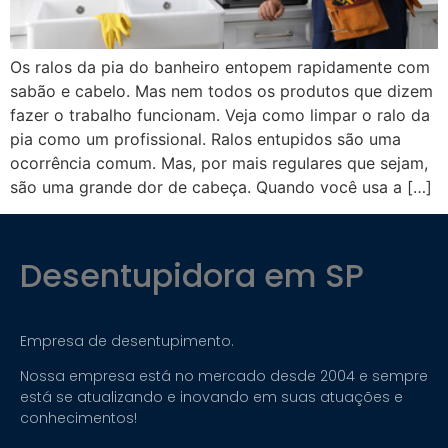
Os ralos da pia do banheiro entopem rapidamente com
sabão e cabelo. Mas nem todos os produtos que dizem
fazer o trabalho funcionam. Veja como limpar o ralo da
pia como um profissional. Ralos entupidos são uma
ocorrência comum. Mas, por mais regulares que sejam,
são uma grande dor de cabeça. Quando você usa a […]
Desentupidora em SP
Empresa de desentupimento.
Nossa empresa está no mercado desde 2004 e sempre
está se atualizando e inovando em suas atuações e
conhecimentos!