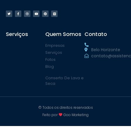
Serviços
Quem Somos
Contato
Empresas
Belo Horizonte
Serviços
contato@assistenc
Fotos
Blog
Conserto De Lava e
Seca
© Todos os direitos reservados
Feito por
Goo Marketing