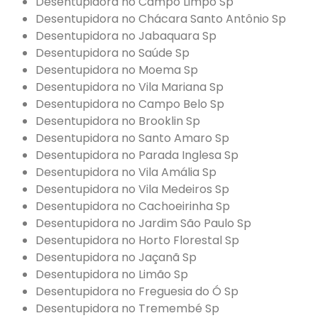
Desentupidora no Campo Limpo Sp
Desentupidora no Chácara Santo Antônio Sp
Desentupidora no Jabaquara Sp
Desentupidora no Saúde Sp
Desentupidora no Moema Sp
Desentupidora no Vila Mariana Sp
Desentupidora no Campo Belo Sp
Desentupidora no Brooklin Sp
Desentupidora no Santo Amaro Sp
Desentupidora no Parada Inglesa Sp
Desentupidora no Vila Amália Sp
Desentupidora no Vila Medeiros Sp
Desentupidora no Cachoeirinha Sp
Desentupidora no Jardim São Paulo Sp
Desentupidora no Horto Florestal Sp
Desentupidora no Jaçanã Sp
Desentupidora no Limão Sp
Desentupidora no Freguesia do Ó Sp
Desentupidora no Tremembé Sp