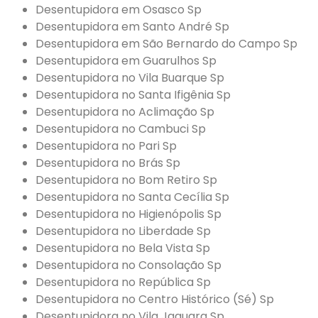
Desentupidora em Osasco Sp
Desentupidora em Santo André Sp
Desentupidora em São Bernardo do Campo Sp
Desentupidora em Guarulhos Sp
Desentupidora no Vila Buarque Sp
Desentupidora no Santa Ifigênia Sp
Desentupidora no Aclimação Sp
Desentupidora no Cambuci Sp
Desentupidora no Pari Sp
Desentupidora no Brás Sp
Desentupidora no Bom Retiro Sp
Desentupidora no Santa Cecília Sp
Desentupidora no Higienópolis Sp
Desentupidora no Liberdade Sp
Desentupidora no Bela Vista Sp
Desentupidora no Consolação Sp
Desentupidora no República Sp
Desentupidora no Centro Histórico (Sé) Sp
Desentupidora no Vila Jaguara Sp