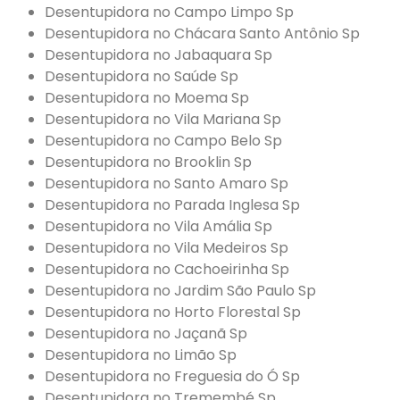
Desentupidora no Campo Limpo Sp
Desentupidora no Chácara Santo Antônio Sp
Desentupidora no Jabaquara Sp
Desentupidora no Saúde Sp
Desentupidora no Moema Sp
Desentupidora no Vila Mariana Sp
Desentupidora no Campo Belo Sp
Desentupidora no Brooklin Sp
Desentupidora no Santo Amaro Sp
Desentupidora no Parada Inglesa Sp
Desentupidora no Vila Amália Sp
Desentupidora no Vila Medeiros Sp
Desentupidora no Cachoeirinha Sp
Desentupidora no Jardim São Paulo Sp
Desentupidora no Horto Florestal Sp
Desentupidora no Jaçanã Sp
Desentupidora no Limão Sp
Desentupidora no Freguesia do Ó Sp
Desentupidora no Tremembé Sp