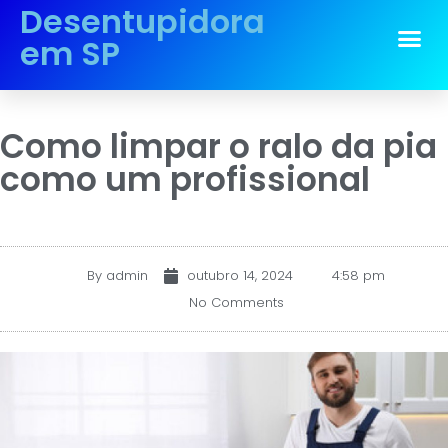
Desentupidora
em SP
Como limpar o ralo da pia
como um profissional
By
admin
outubro 14, 2024
4:58 pm
No Comments