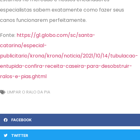
especialistas sabem exatamente como fazer seus
canos funcionarem perfeitamente.
Fonte:
https://g1.globo.com/sc/santa-
catarina/especial-
publicitario/krona/krona/noticia/2021/10/14/tubulacao-
entupida-confira-receita-caseira-para-desobstruir-
ralos-e-pias.ghtml
LIMPAR O RALO DA PIA
FACEBOOK
TWITTER