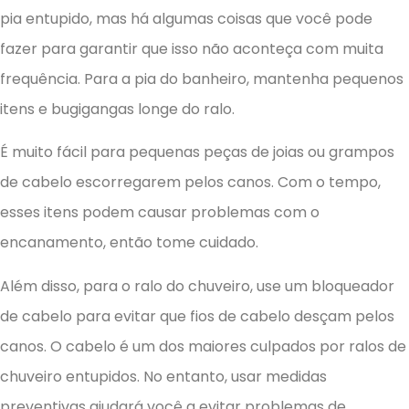
pia entupido, mas há algumas coisas que você pode
fazer para garantir que isso não aconteça com muita
frequência. Para a pia do banheiro, mantenha pequenos
itens e bugigangas longe do ralo.
É muito fácil para pequenas peças de joias ou grampos
de cabelo escorregarem pelos canos. Com o tempo,
esses itens podem causar problemas com o
encanamento, então tome cuidado.
Além disso, para o ralo do chuveiro, use um bloqueador
de cabelo para evitar que fios de cabelo desçam pelos
canos. O cabelo é um dos maiores culpados por ralos de
chuveiro entupidos. No entanto, usar medidas
preventivas ajudará você a evitar problemas de