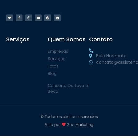
Serviços
Quem Somos
Contato
Empresas
Belo Horizonte
Serviços
contato@assistenc
Fotos
Blog
Conserto De Lava e
Seca
© Todos os direitos reservados
Feito por
Goo Marketing