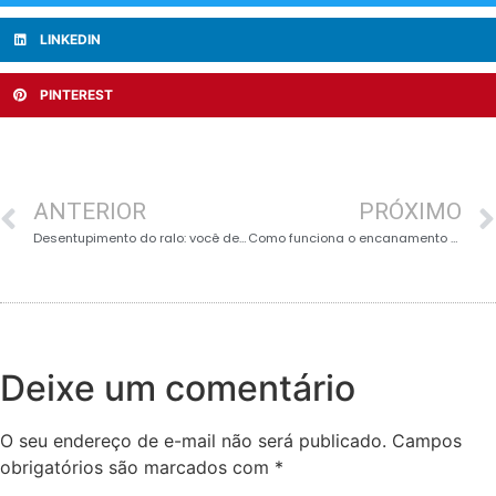
LINKEDIN
PINTEREST
ANTERIOR
PRÓXIMO
Desentupimento do ralo: você deve usar uma lavadora de alta pressão?
Como funciona o encanamento em um prédio de apartamentos
Deixe um comentário
O seu endereço de e-mail não será publicado.
Campos
obrigatórios são marcados com
*