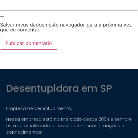
Salvar meus dados neste navegador para a próxima vez
que eu comentar.
Desentupidora em SP
Empresa de desentupimento.
Nossa empresa está no mercado desde 2004 e sempre
está se atualizando e inovando em suas atuações e
conhecimentos!