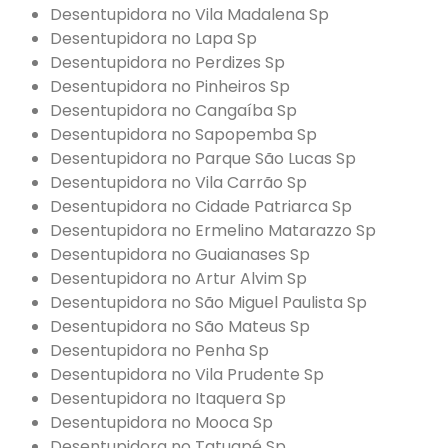
Desentupidora no Vila Madalena Sp
Desentupidora no Lapa Sp
Desentupidora no Perdizes Sp
Desentupidora no Pinheiros Sp
Desentupidora no Cangaíba Sp
Desentupidora no Sapopemba Sp
Desentupidora no Parque São Lucas Sp
Desentupidora no Vila Carrão Sp
Desentupidora no Cidade Patriarca Sp
Desentupidora no Ermelino Matarazzo Sp
Desentupidora no Guaianases Sp
Desentupidora no Artur Alvim Sp
Desentupidora no São Miguel Paulista Sp
Desentupidora no São Mateus Sp
Desentupidora no Penha Sp
Desentupidora no Vila Prudente Sp
Desentupidora no Itaquera Sp
Desentupidora no Mooca Sp
Desentupidora no Tatuapé Sp