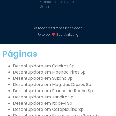
Conserto De Lava e
Seca
© Todos os direitos reservados
Feito por
Goo Marketing
Páginas
Desentupidora em Caieiras Sp
Desentupidora em Ribeirão Pires Sp
Desentupidora em Suzano Sp
Desentupidora em Mogi das Cruzes Sp
Desentupidora em Franco da Rocha Sp
Desentupidora em Jandira Sp
Desentupidora em Itapevi Sp
Desentupidora em Carapicuíba Sp
Desentupidora em Itapecerica da Serra Sp