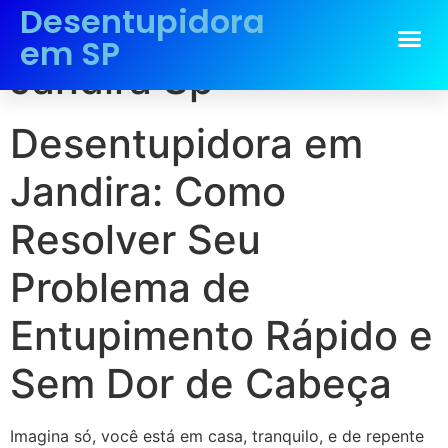
Desentupidora
Desentupidora em
em SP
Jandira Sp
Desentupidora em
Jandira: Como
Resolver Seu
Problema de
Entupimento Rápido e
Sem Dor de Cabeça
Imagina só, você está em casa, tranquilo, e de repente