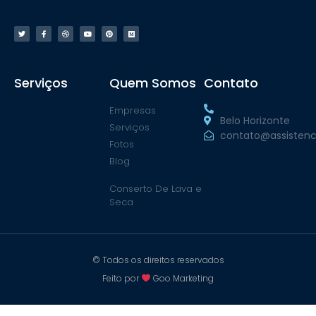
Serviços
Quem Somos
Contato
Empresas
Belo Horizonte
Serviços
contato@assistenc
Fotos
Blog
Conserto De Lava e
Seca
© Todos os direitos reservados
Feito por
Goo Marketing