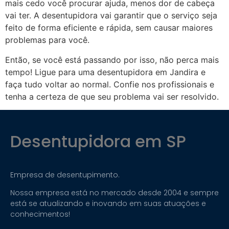
mais cedo você procurar ajuda, menos dor de cabeça
vai ter. A desentupidora vai garantir que o serviço seja
feito de forma eficiente e rápida, sem causar maiores
problemas para você.
Então, se você está passando por isso, não perca mais
tempo! Ligue para uma desentupidora em Jandira e
faça tudo voltar ao normal. Confie nos profissionais e
tenha a certeza de que seu problema vai ser resolvido.
Desentupidora em SP
Empresa de desentupimento.
Nossa empresa está no mercado desde 2004 e sempre
está se atualizando e inovando em suas atuações e
conhecimentos!