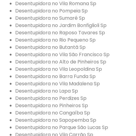
Desentupidora no Vila Romana Sp
Desentupidora no Pompeia Sp
Desentupidora no Sumaré Sp
Desentupidora no Jardim Bonfiglioli Sp
Desentupidora no Raposo Tavares Sp
Desentupidora no Rio Pequeno Sp
Desentupidora no Butantã Sp
Desentupidora no Vila São Francisco Sp
Desentupidora no Alto de Pinheiros Sp
Desentupidora no Vila Leopoldina Sp
Desentupidora no Barra Funda Sp
Desentupidora no Vila Madalena Sp
Desentupidora no Lapa Sp
Desentupidora no Perdizes Sp
Desentupidora no Pinheiros Sp
Desentupidora no Cangaíba Sp
Desentupidora no Sapopemba Sp
Desentupidora no Parque São Lucas Sp
Desentupidora no Vila Carrão Sp