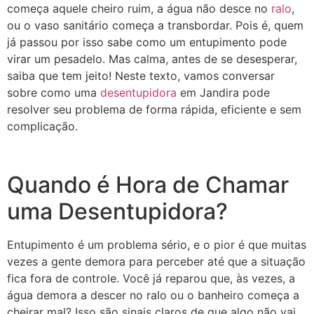
começa aquele cheiro ruim, a água não desce no
ralo
,
ou o vaso sanitário começa a transbordar. Pois é, quem
já passou por isso sabe como um entupimento pode
virar um pesadelo. Mas calma, antes de se desesperar,
saiba que tem jeito! Neste texto, vamos conversar
sobre como uma
desentupidora
em Jandira pode
resolver seu problema de forma rápida, eficiente e sem
complicação.
Quando é Hora de Chamar
uma Desentupidora?
Entupimento é um problema sério, e o pior é que muitas
vezes a gente demora para perceber até que a situação
fica fora de controle. Você já reparou que, às vezes, a
água demora a descer no ralo ou o banheiro começa a
cheirar mal? Isso são sinais claros de que algo não vai