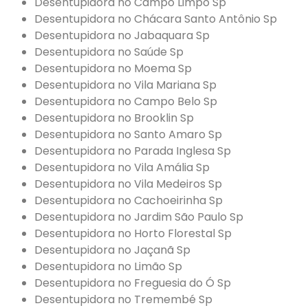
Desentupidora no Campo Limpo Sp
Desentupidora no Chácara Santo Antônio Sp
Desentupidora no Jabaquara Sp
Desentupidora no Saúde Sp
Desentupidora no Moema Sp
Desentupidora no Vila Mariana Sp
Desentupidora no Campo Belo Sp
Desentupidora no Brooklin Sp
Desentupidora no Santo Amaro Sp
Desentupidora no Parada Inglesa Sp
Desentupidora no Vila Amália Sp
Desentupidora no Vila Medeiros Sp
Desentupidora no Cachoeirinha Sp
Desentupidora no Jardim São Paulo Sp
Desentupidora no Horto Florestal Sp
Desentupidora no Jaçanã Sp
Desentupidora no Limão Sp
Desentupidora no Freguesia do Ó Sp
Desentupidora no Tremembé Sp