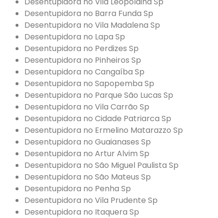
Desentupidora no Vila Leopoldina Sp
Desentupidora no Barra Funda Sp
Desentupidora no Vila Madalena Sp
Desentupidora no Lapa Sp
Desentupidora no Perdizes Sp
Desentupidora no Pinheiros Sp
Desentupidora no Cangaíba Sp
Desentupidora no Sapopemba Sp
Desentupidora no Parque São Lucas Sp
Desentupidora no Vila Carrão Sp
Desentupidora no Cidade Patriarca Sp
Desentupidora no Ermelino Matarazzo Sp
Desentupidora no Guaianases Sp
Desentupidora no Artur Alvim Sp
Desentupidora no São Miguel Paulista Sp
Desentupidora no São Mateus Sp
Desentupidora no Penha Sp
Desentupidora no Vila Prudente Sp
Desentupidora no Itaquera Sp