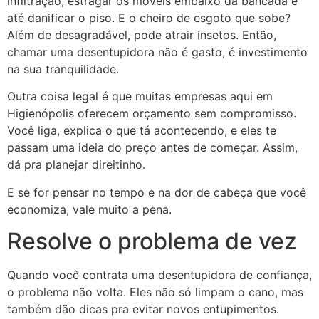
infiltração, estragar os móveis embaixo da bancada e
até danificar o piso. E o cheiro de esgoto que sobe?
Além de desagradável, pode atrair insetos. Então,
chamar uma desentupidora não é gasto, é investimento
na sua tranquilidade.
Outra coisa legal é que muitas empresas aqui em
Higienópolis oferecem orçamento sem compromisso.
Você liga, explica o que tá acontecendo, e eles te
passam uma ideia do preço antes de começar. Assim,
dá pra planejar direitinho.
E se for pensar no tempo e na dor de cabeça que você
economiza, vale muito a pena.
Resolve o problema de vez
Quando você contrata uma desentupidora de confiança,
o problema não volta. Eles não só limpam o cano, mas
também dão dicas pra evitar novos entupimentos.