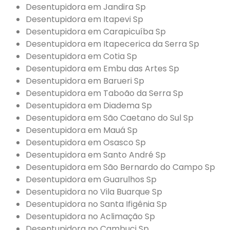
Desentupidora em Jandira Sp
Desentupidora em Itapevi Sp
Desentupidora em Carapicuíba Sp
Desentupidora em Itapecerica da Serra Sp
Desentupidora em Cotia Sp
Desentupidora em Embu das Artes Sp
Desentupidora em Barueri Sp
Desentupidora em Taboão da Serra Sp
Desentupidora em Diadema Sp
Desentupidora em São Caetano do Sul Sp
Desentupidora em Mauá Sp
Desentupidora em Osasco Sp
Desentupidora em Santo André Sp
Desentupidora em São Bernardo do Campo Sp
Desentupidora em Guarulhos Sp
Desentupidora no Vila Buarque Sp
Desentupidora no Santa Ifigênia Sp
Desentupidora no Aclimação Sp
Desentupidora no Cambuci Sp