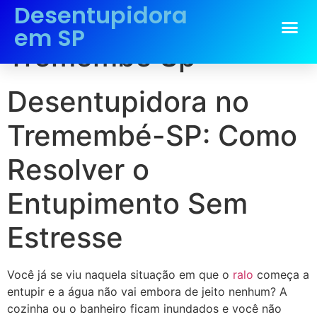
Desentupidora
Desentupidora no
em SP
Tremembé Sp
Desentupidora no
Tremembé-SP: Como
Resolver o
Entupimento Sem
Estresse
Você já se viu naquela situação em que o
ralo
começa a
entupir e a água não vai embora de jeito nenhum? A
cozinha ou o banheiro ficam inundados e você não