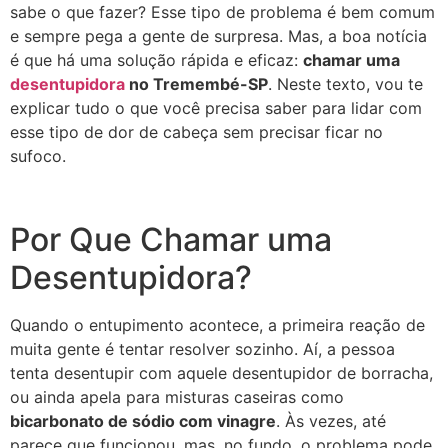
sabe o que fazer? Esse tipo de problema é bem comum
e sempre pega a gente de surpresa. Mas, a boa notícia
é que há uma solução rápida e eficaz:
chamar uma
desentupidora
no Tremembé-SP
. Neste texto, vou te
explicar tudo o que você precisa saber para lidar com
esse tipo de dor de cabeça sem precisar ficar no
sufoco.
Por Que Chamar uma
Desentupidora?
Quando o entupimento acontece, a primeira reação de
muita gente é tentar resolver sozinho. Aí, a pessoa
tenta desentupir com aquele desentupidor de borracha,
ou ainda apela para misturas caseiras como
bicarbonato de sódio com vinagre
. Às vezes, até
parece que funcionou, mas, no fundo, o problema pode