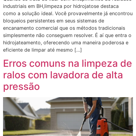
industriais em BH,limpeza por hidrojatose destaca
como a solução ideal. Você provavelmente já encontrou
bloqueios persistentes em seus sistemas de
encanamento comercial que os métodos tradicionais
simplesmente não conseguem resolver. É aí que entra o
hidrojateamento, oferecendo uma maneira poderosa e
eficiente de limpar até mesmo […]
Erros comuns na limpeza de
ralos com lavadora de alta
pressão