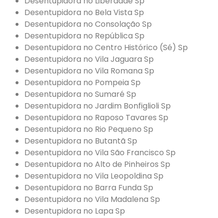
Desentupidora no Liberdade Sp
Desentupidora no Bela Vista Sp
Desentupidora no Consolação Sp
Desentupidora no República Sp
Desentupidora no Centro Histórico (Sé) Sp
Desentupidora no Vila Jaguara Sp
Desentupidora no Vila Romana Sp
Desentupidora no Pompeia Sp
Desentupidora no Sumaré Sp
Desentupidora no Jardim Bonfiglioli Sp
Desentupidora no Raposo Tavares Sp
Desentupidora no Rio Pequeno Sp
Desentupidora no Butantã Sp
Desentupidora no Vila São Francisco Sp
Desentupidora no Alto de Pinheiros Sp
Desentupidora no Vila Leopoldina Sp
Desentupidora no Barra Funda Sp
Desentupidora no Vila Madalena Sp
Desentupidora no Lapa Sp