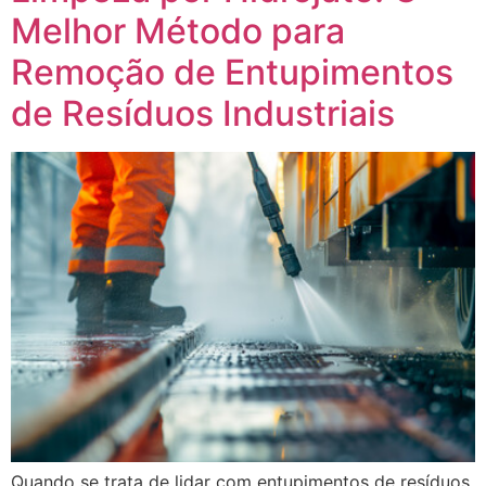
Melhor Método para
Remoção de Entupimentos
de Resíduos Industriais
Quando se trata de lidar com entupimentos de resíduos