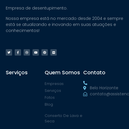
Empresa de desentupimento.
Nossa empresa está no mercado desde 2004 e sempre
está se atualizando e inovando em suas atuações e
conhecimentos!
Serviços
Quem Somos
Contato
Empresas
Belo Horizonte
Serviços
contato@assistenc
Fotos
Blog
Conserto De Lava e
Seca