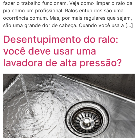
fazer o trabalho funcionam. Veja como limpar o ralo da
pia como um profissional. Ralos entupidos são uma
ocorrência comum. Mas, por mais regulares que sejam,
são uma grande dor de cabeça. Quando você usa a […]
Desentupimento do ralo:
você deve usar uma
lavadora de alta pressão?