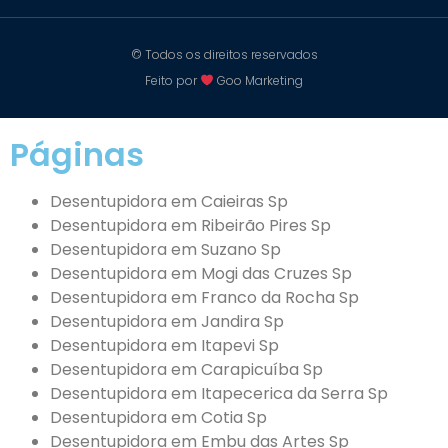
© Todos os direitos reservados
Feito por
Goo Marketing
Páginas
Desentupidora em Caieiras Sp
Desentupidora em Ribeirão Pires Sp
Desentupidora em Suzano Sp
Desentupidora em Mogi das Cruzes Sp
Desentupidora em Franco da Rocha Sp
Desentupidora em Jandira Sp
Desentupidora em Itapevi Sp
Desentupidora em Carapicuíba Sp
Desentupidora em Itapecerica da Serra Sp
Desentupidora em Cotia Sp
Desentupidora em Embu das Artes Sp